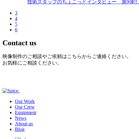
技術スタッフのちょこっとインタビュー 第9弾!! 水
3
4
5
6
Contact us
映像制作のご相談やご依頼はこちらからご連絡ください。
お気軽にご相談ください。
Our Work
Our Crew
Equipment
News
About us
Blog