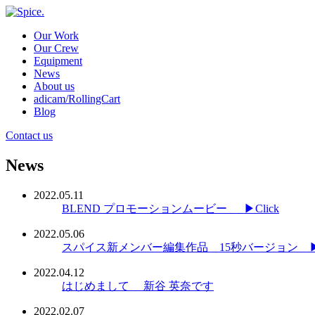
Our Work
Our Crew
Equipment
News
About us
adicam/RollingCart
Blog
Contact us
News
2022.05.11
BLEND プロモーションムービー ▶Click
2022.05.06
スパイス新メンバー編集作品 15秒バージョン ▶C
2022.04.12
はじめまして 新谷 英奈です
2022.02.07