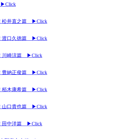
▶Click
松井直之篇 ▶Click
渡口久徳篇 ▶Click
川崎涼篇 ▶Click
豊納正俊篇 ▶Click
栢木康希篇 ▶Click
山口貴也篇 ▶Click
田中洋篇 ▶Click