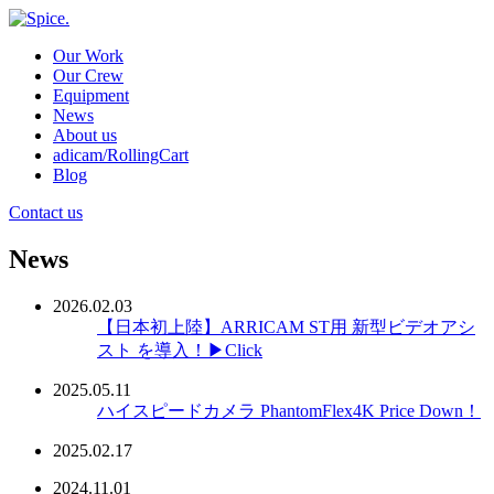
Our Work
Our Crew
Equipment
News
About us
adicam/RollingCart
Blog
Contact us
News
2026.02.03
【日本初上陸】ARRICAM ST用 新型ビデオアシ
スト を導入！▶Click
2025.05.11
ハイスピードカメラ PhantomFlex4K Price Down！
2025.02.17
2024.11.01