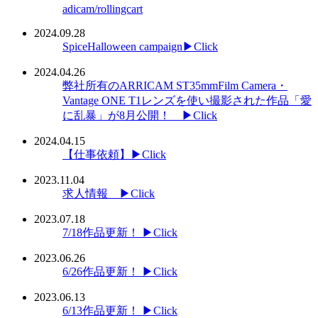
adicam/rollingcart
2024.09.28
SpiceHalloween campaign▶Click
2024.04.26
弊社所有のARRICAM ST35mmFilm Camera・
Vantage ONE T1レンズを使い撮影された作品「愛
に乱暴」が8月公開！ ▶Click
2024.04.15
【仕事依頼】▶Click
2023.11.04
求人情報 ▶Click
2023.07.18
7/18作品更新！ ▶Click
2023.06.26
6/26作品更新！ ▶Click
2023.06.13
6/13作品更新！ ▶Click