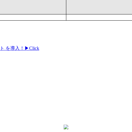
 を導入！▶Click