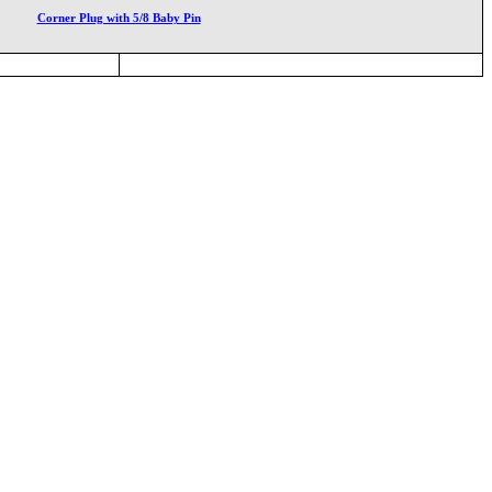
Corner Plug with 5/8 Baby Pin