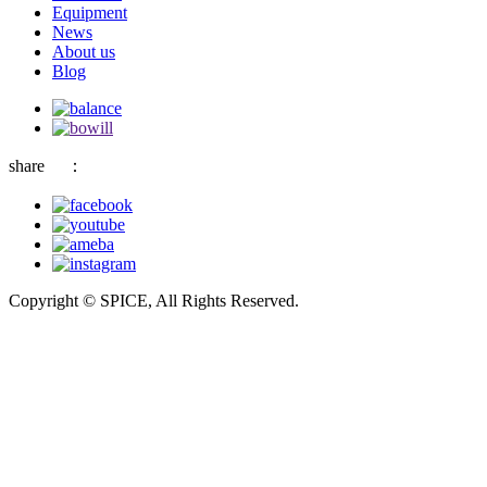
Equipment
News
About us
Blog
share
：
Copyright © SPICE, All Rights Reserved.