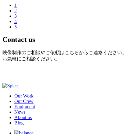
1
2
3
4
5
Contact us
映像制作のご相談やご依頼はこちらからご連絡ください。
お気軽にご相談ください。
Our Work
Our Crew
Equipment
News
About us
Blog