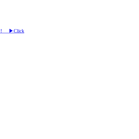
 ▶Click